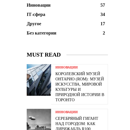
Инновации
57
ІТ-сфера
34
Другое
17
Без категории
2
MUST READ
ИННОВАЦИИ
КОРОЛЕВСКИЙ МУЗЕЙ
ОНТАРИО (ROM): МУЗЕЙ
ИСКУССТВА, МИРОВОЙ
КУЛЬТУРЫ И
ПРИРОДНОЙ ИСТОРИИ В
ТОРОНТО
ИННОВАЦИИ
СЕРЕБРЯНЫЙ ГИГАНТ
НАД ГОРОДОМ: КАК
ДИРИЖАБЛЬ R100