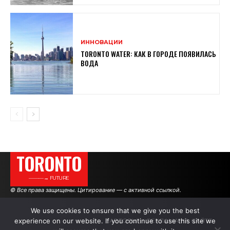
ИННОВАЦИИ
TORONTO WATER: КАК В ГОРОДЕ ПОЯВИЛАСЬ
ВОДА
TORONTO
———→ FUTURE
© Все права защищены. Цитирование — с активной ссылкой.
We use cookies to ensure that we give you the best
experience on our website. If you continue to use this site we
АВТОРЫ
РЕКЛАМА НА САЙТЕ