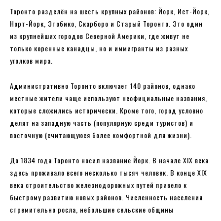
Торонто разделён на шесть крупных районов: Йорк, Ист-Йорк,
Норт-Йорк, Этобико, Скарборо и Старый Торонто. Это один
из крупнейших городов Северной Америки, где живут не
только коренные канадцы, но и иммигранты из разных
уголков мира.
Административно Торонто включает 140 районов, однако
местные жители чаще используют неофициальные названия,
которые сложились исторически. Кроме того, город условно
делят на западную часть (популярную среди туристов) и
восточную (считающуюся более комфортной для жизни).
До 1834 года Торонто носил название Йорк. В начале XIX века
здесь проживало всего несколько тысяч человек. В конце XIX
века строительство железнодорожных путей привело к
быстрому развитию новых районов. Численность населения
стремительно росла, небольшие сельские общины