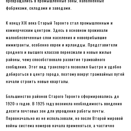
превращались в промышленные зоны, наполненные
фабриками, складами и заводами.
К концу XIX века Старый Торонто стал промышленным и
коммерческим центром. Здесь в основном проживали
малообеспеченные слои населения и новоприбывшие
иммигранты, особенно евреи и ирландцы. Представители
среднего и высшего классов переезжали в новые жилые
районы, чему способствовало развитие трамвайного
сообщения. Этот вид транспорта позволил быстро и удобно
добираться в центр города, поэтому вокруг трамвайных путей
начали строить новые кварталы.
Большинство районов Старого Торонто сформировались до
1920-х годов. В 1925 году возникла необходимость введения
десяти почтовых зон для упрощения работы почты.
Первоначально их не использовали, но после Второй мировой
войны система номеров начала применяться, а частично