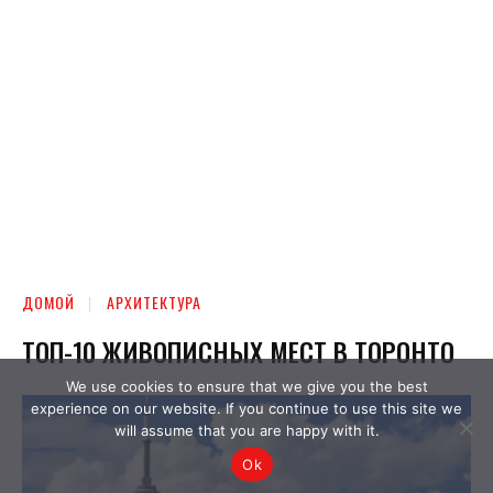
We use cookies to ensure that we give you the best
experience on our website. If you continue to use this site we
will assume that you are happy with it.
Ok