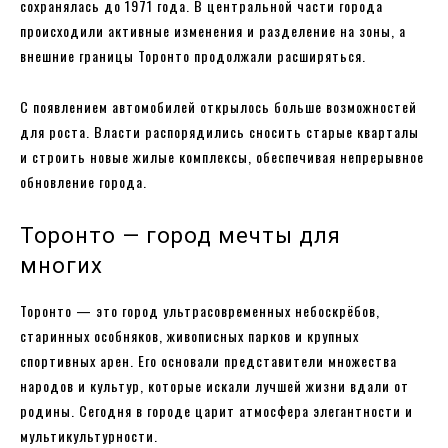
сохранялась до 1971 года. В центральной части города
происходили активные изменения и разделение на зоны, а
внешние границы Торонто продолжали расширяться.
С появлением автомобилей открылось больше возможностей
для роста. Власти распорядились сносить старые кварталы
и строить новые жилые комплексы, обеспечивая непрерывное
обновление города.
Торонто — город мечты для
многих
Торонто — это город ультрасовременных небоскрёбов,
старинных особняков, живописных парков и крупных
спортивных арен. Его основали представители множества
народов и культур, которые искали лучшей жизни вдали от
родины. Сегодня в городе царит атмосфера элегантности и
мультикультурности.