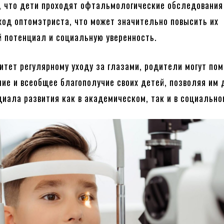
, что дети проходят офтальмологические обследования
од оптомэтриста, что может значительно повысить их
 потенциал и социальную уверенность.
итет регулярному уходу за глазами, родители могут по
ние и всеобщее благополучие своих детей, позволяя им 
циала развития как в академическом, так и в социально