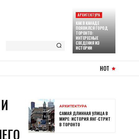
АРХИТЕКТУРА
КАК В КАНАДЕ
ПОЯВИЛСЯ ГОРОД
ТОРОНТО:
ИНТЕРЕСНЫЕ
СВЕДЕНИЯ ИЗ
ИСТОРИИ
HOT
МИ
АРХИТЕКТУРА
САМАЯ ДЛИННАЯ УЛИЦА В
МИРЕ: ИСТОРИЯ ЯНГ-СТРИТ
В ТОРОНТО
ШЕГО