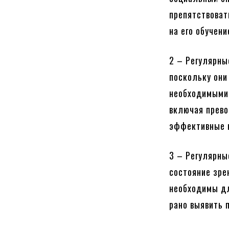
препятствоват
на его обучен
2 – Регулярн
поскольку они
необходимыми 
включая прево
эффективные н
3 – Регулярны
состояние зре
необходимы дл
рано выявить 