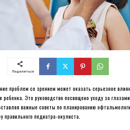
Поделиться
ние проблем со зрением может оказать серьезное влия
е ребенка. Это руководство посвящено уходу за глазами
оставляя важные советы по планированию офтальмолог
ру правильного педиатра-окулиста.