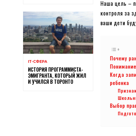
Наша цель – п
контроля за з
ваши дети буд
Почему ра
ІТ-СФЕРА
Понимание
ИСТОРИЯ ПРОГРАММИСТА-
Когда зап
ЭМИГРАНТА, КОТОРЫЙ ЖИЛ
И УЧИЛСЯ В ТОРОНТО
ребенка
Призна
Школьн
Выбор пра
Подгото