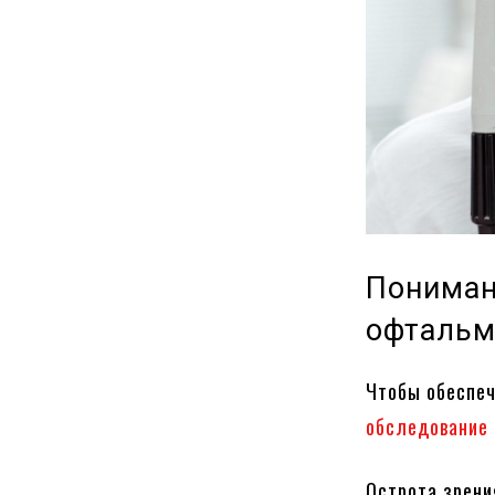
Пониман
офтальм
Чтобы обеспеч
обследование 
Острота зрени