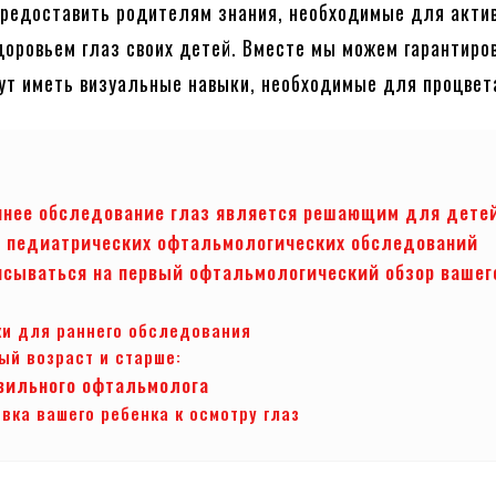
редоставить родителям знания, необходимые для акти
доровьем глаз своих детей. Вместе мы можем гарантиров
ут иметь визуальные навыки, необходимые для процвет
ннее обследование глаз является решающим для дете
 педиатрических офтальмологических обследований
исываться на первый офтальмологический обзор вашег
ки для раннего обследования
ый возраст и старше:
вильного офтальмолога
вка вашего ребенка к осмотру глаз