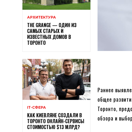
АРХИТЕКТУРА
THE GRANGE — ОДИН ИЗ
САМЫХ СТАРЫХ И
ИЗВЕСТНЫХ ДОМОВ В
ТОРОНТО
Раннее выявле
общее развити
Торонто, пред
ІТ-СФЕРА
КАК КИЕВЛЯНЕ СОЗДАЛИ В
обзора и выбо
ТОРОНТО ОНЛАЙН-СЕРВИСЫ
СТОИМОСТЬЮ $13 МЛРД?