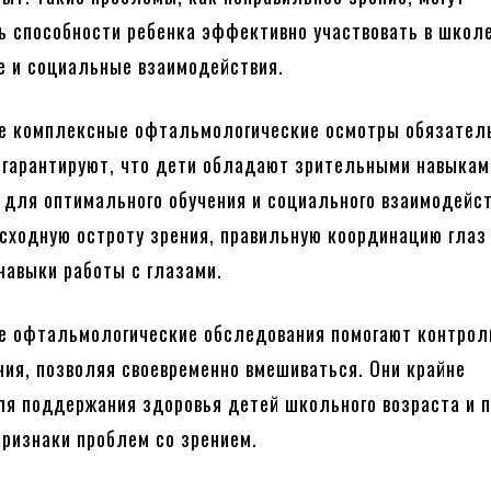
ь способности ребенка эффективно участвовать в школе
ие и социальные взаимодействия.
ые комплексные офтальмологические осмотры обязател
 гарантируют, что дети обладают зрительными навыкам
для оптимального обучения и социального взаимодейст
сходную остроту зрения, правильную координацию глаз
авыки работы с глазами.
е офтальмологические обследования помогают контрол
ния, позволяя своевременно вмешиваться. Они крайне
я поддержания здоровья детей школьного возраста и 
признаки проблем со зрением.