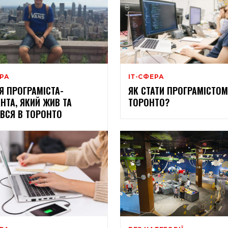
ЕРА
ІТ-СФЕРА
ІЯ ПРОГРАМІСТА-
ЯК СТАТИ ПРОГРАМІСТОМ
АНТА, ЯКИЙ ЖИВ ТА
ТОРОНТО?
ВСЯ В ТОРОНТО