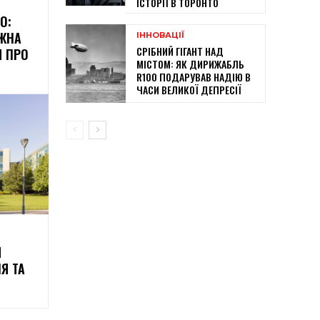
ІСТОРІЇ В ТОРОНТО
О:
ОЖНА
ІННОВАЦІЇ
СРІБНИЙ ГІГАНТ НАД
Я ПРО
МІСТОМ: ЯК ДИРИЖАБЛЬ
R100 ПОДАРУВАВ НАДІЮ В
ЧАСИ ВЕЛИКОЇ ДЕПРЕСІЇ
Я
ІЯ ТА