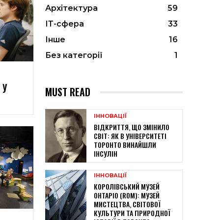
Архітектура
59
ІТ-сфера
33
Інше
16
Без категорії
1
 У
MUST READ
ІННОВАЦІЇ
ВІДКРИТТЯ, ЩО ЗМІНИЛО
СВІТ: ЯК В УНІВЕРСИТЕТІ
ТОРОНТО ВИНАЙШЛИ
ІНСУЛІН
ІННОВАЦІЇ
КОРОЛІВСЬКИЙ МУЗЕЙ
ОНТАРІО (ROM): МУЗЕЙ
МИСТЕЦТВА, СВІТОВОЇ
КУЛЬТУРИ ТА ПРИРОДНОЇ