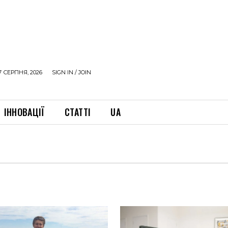
7 СЕРПНЯ, 2026
SIGN IN / JOIN
ІННОВАЦІЇ
СТАТТІ
UA