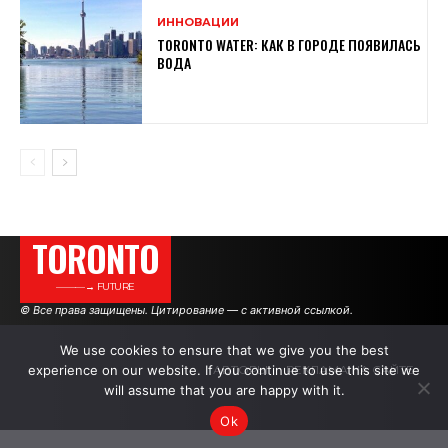
ИННОВАЦИИ
TORONTO WATER: КАК В ГОРОДЕ ПОЯВИЛАСЬ
ВОДА
TORONTO
———→ FUTURE
© Все права защищены. Цитирование — с активной ссылкой.
We use cookies to ensure that we give you the best
experience on our website. If you continue to use this site we
АВТОРЫ
РЕКЛАМА НА САЙТЕ
will assume that you are happy with it.
Ok
.
.
.