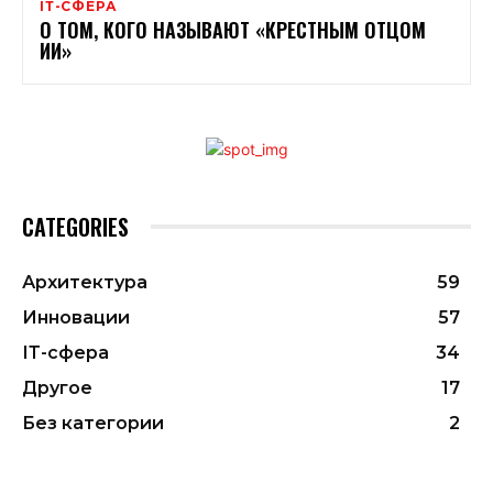
ІТ-СФЕРА
О ТОМ, КОГО НАЗЫВАЮТ «КРЕСТНЫМ ОТЦОМ
ИИ»
CATEGORIES
Архитектура
59
Инновации
57
ІТ-сфера
34
Другое
17
Без категории
2