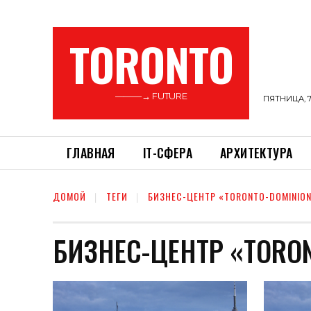
TORONTO
———→ FUTURE
ПЯТНИЦА, 7
ГЛАВНАЯ
ІТ-СФЕРА
АРХИТЕКТУРА
ДОМОЙ
ТЕГИ
БИЗНЕС-ЦЕНТР «TORONTO-DOMINION
БИЗНЕС-ЦЕНТР «TORON