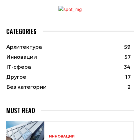
CATEGORIES
Архитектура
59
Инновации
57
ІТ-сфера
34
Другое
17
Без категории
2
MUST READ
ИННОВАЦИИ