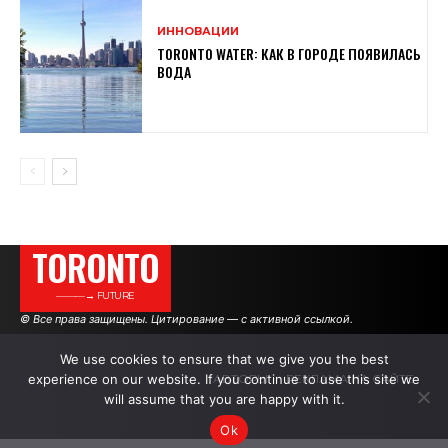
ИННОВАЦИИ
TORONTO WATER: КАК В ГОРОДЕ ПОЯВИЛАСЬ
ВОДА
TORONTO
———→ FUTURE
© Все права защищены. Цитирование — с активной ссылкой.
We use cookies to ensure that we give you the best
experience on our website. If you continue to use this site we
АВТОРЫ
РЕКЛАМА НА САЙТЕ
will assume that you are happy with it.
Ok