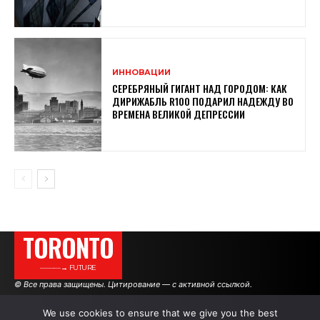
ИННОВАЦИИ
СЕРЕБРЯНЫЙ ГИГАНТ НАД ГОРОДОМ: КАК
ДИРИЖАБЛЬ R100 ПОДАРИЛ НАДЕЖДУ ВО
ВРЕМЕНА ВЕЛИКОЙ ДЕПРЕССИИ
TORONTO
———→ FUTURE
© Все права защищены. Цитирование — с активной ссылкой.
We use cookies to ensure that we give you the best