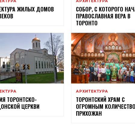
ЕКТУРА
АРХИТЕКТУРА
ЕКТУРА ЖИЛЫХ ДОМОВ
СОБОР, С КОТОРОГО НА
 ВЕКОВ
ПРАВОСЛАВНАЯ ВЕРА В
ТОРОНТО
ЕКТУРА
АРХИТЕКТУРА
ИЯ ТОРОНТСКО-
ТОРОНТСКИЙ ХРАМ С
ОНСКОЙ ЦЕРКВИ
ОГРОМНЫМ КОЛИЧЕСТВ
ПРИХОЖАН