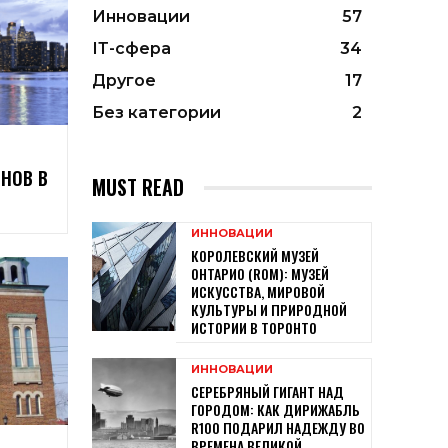
Инновации
57
ІТ-сфера
34
Другое
17
Без категории
2
ОНОВ В
MUST READ
ИННОВАЦИИ
КОРОЛЕВСКИЙ МУЗЕЙ
ОНТАРИО (ROM): МУЗЕЙ
ИСКУССТВА, МИРОВОЙ
КУЛЬТУРЫ И ПРИРОДНОЙ
ИСТОРИИ В ТОРОНТО
ИННОВАЦИИ
СЕРЕБРЯНЫЙ ГИГАНТ НАД
ГОРОДОМ: КАК ДИРИЖАБЛЬ
R100 ПОДАРИЛ НАДЕЖДУ ВО
ВРЕМЕНА ВЕЛИКОЙ