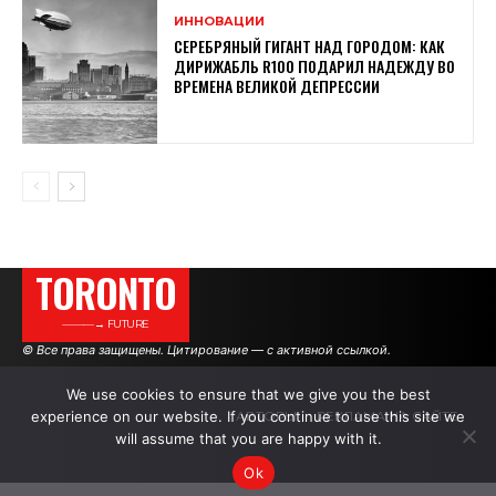
ИННОВАЦИИ
СЕРЕБРЯНЫЙ ГИГАНТ НАД ГОРОДОМ: КАК
ДИРИЖАБЛЬ R100 ПОДАРИЛ НАДЕЖДУ ВО
ВРЕМЕНА ВЕЛИКОЙ ДЕПРЕССИИ
TORONTO
———→ FUTURE
© Все права защищены. Цитирование — с активной ссылкой.
We use cookies to ensure that we give you the best
experience on our website. If you continue to use this site we
АВТОРЫ
РЕКЛАМА НА САЙТЕ
will assume that you are happy with it.
Ok
.
.
.