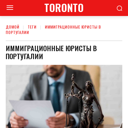
TORONTO
ДОМОЙ
ТЕГИ
ИММИГРАЦИОННЫЕ ЮРИСТЫ В
ПОРТУГАЛИИ
ИММИГРАЦИОННЫЕ ЮРИСТЫ В
ПОРТУГАЛИИ