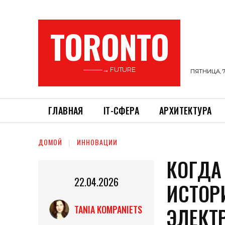
TORONTO
———→ FUTURE
ПЯТНИЦА, 7
ГЛАВНАЯ
ІТ-СФЕРА
АРХИТЕКТУРА
ДОМОЙ
ИННОВАЦИИ
КОГДА
22.04.2026
ИСТОР
ЭЛЕКТ
TANIA KOMPANIETS