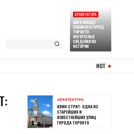
АРХИТЕКТУРА
КАК В КАНАДЕ
ПОЯВИЛСЯ ГОРОД
ТОРОНТО:
ИНТЕРЕСНЫЕ
СВЕДЕНИЯ ИЗ
ИСТОРИИ
HOT
Т:
АРХИТЕКТУРА
КВИН-СТРИТ: ОДНА ИЗ
СТАРЕЙШИХ И
ИЗВЕСТНЕЙШИХ УЛИЦ
ГОРОДА ТОРОНТО