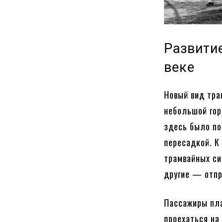
Развити
веке
Новый вид тра
небольшой гор
здесь было по
пересадкой. К
трамвайных си
другие — отпр
Пассажиры пла
проехаться на