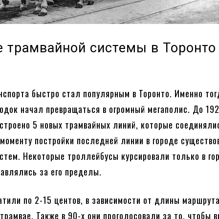
е трамвайной системы в Торонто
нспорта быстро стал популярным в Торонто. Именно тог
одок начал превращаться в огромный мегаполис. До 192
строено 5 новых трамвайных линий, которые соединяли
 моменту постройки последней линии в городе существо
стем. Некоторые троллейбусы курсировали только в гор
авлялись за его пределы.
тили по 2-15 центов, в зависимости от длины маршрута
 трамвае. Также в 90-х они проголосовали за то, чтобы 