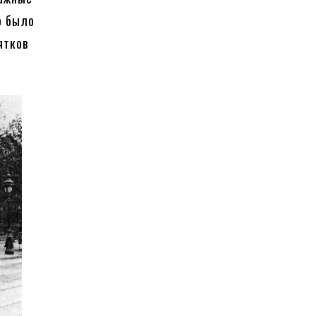
о было
ятков