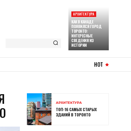
АРХИТЕКТУРА
КАК В КАНАДЕ
ПОЯВИЛСЯ ГОРОД
ТОРОНТО:
ИНТЕРЕСНЫЕ
СВЕДЕНИЯ ИЗ
ИСТОРИИ
HOT
Я
АРХИТЕКТУРА
О
ТОП-16 САМЫХ СТАРЫХ
ЗДАНИЙ В ТОРОНТО