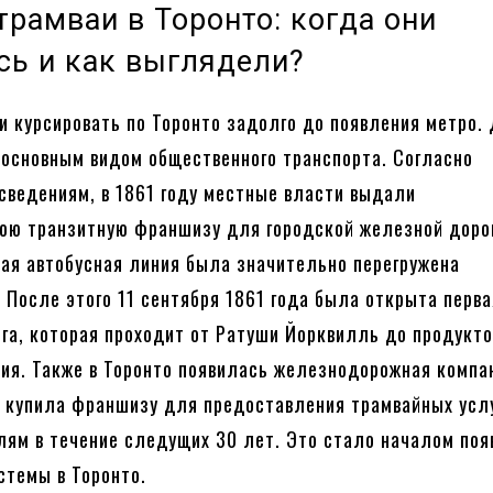
трамваи в Торонто: когда они
сь и как выглядели?
и курсировать по Торонто задолго до появления метро.
 основным видом общественного транспорта. Согласно
сведениям, в 1861 году местные власти выдали
юю транзитную франшизу для городской железной доро
вная автобусная линия была значительно перегружена
 После этого 11 сентября 1861 года была открыта перва
га, которая проходит от Ратуши Йорквилль до продукто
ия. Также в Торонто появилась железнодорожная компа
а купила франшизу для предоставления трамвайных усл
ям в течение следущих 30 лет. Это стало началом поя
стемы в Торонто.