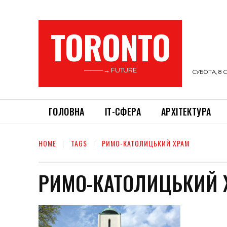
TORONTO
———→ FUTURE
СУБОТА, 8 С
ГОЛОВНА
ІТ-СФЕРА
АРХІТЕКТУРА
HOME
TAGS
РИМО-КАТОЛИЦЬКИЙ ХРАМ
РИМО-КАТОЛИЦЬКИЙ 