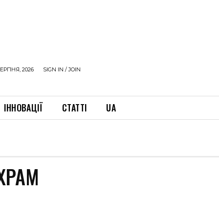
ЕРПНЯ, 2026
SIGN IN / JOIN
ІННОВАЦІЇ
СТАТТІ
UA
ХРАМ