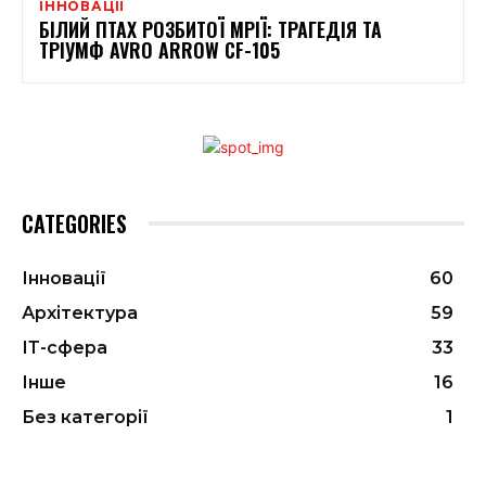
ІННОВАЦІЇ
БІЛИЙ ПТАХ РОЗБИТОЇ МРІЇ: ТРАГЕДІЯ ТА
ТРІУМФ AVRO ARROW CF-105
CATEGORIES
Інновації
60
Архітектура
59
ІТ-сфера
33
Інше
16
Без категорії
1