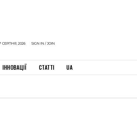
7 СЕРПНЯ, 2026
SIGN IN / JOIN
ІННОВАЦІЇ
СТАТТІ
UA