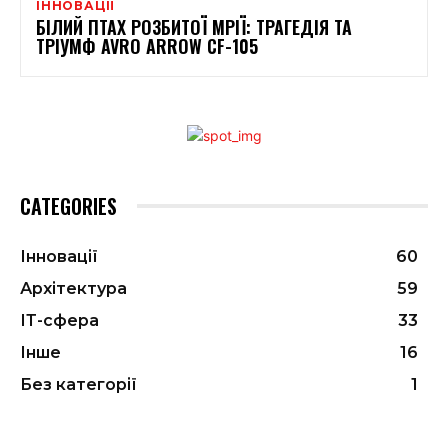
ІННОВАЦІЇ
БІЛИЙ ПТАХ РОЗБИТОЇ МРІЇ: ТРАГЕДІЯ ТА
ТРІУМФ AVRO ARROW CF-105
CATEGORIES
Інновації
60
Архітектура
59
ІТ-сфера
33
Інше
16
Без категорії
1