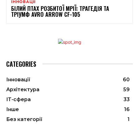
ІННОВАЦІЇ
БІЛИЙ ПТАХ РОЗБИТОЇ МРІЇ: ТРАГЕДІЯ ТА
ТРІУМФ AVRO ARROW CF-105
CATEGORIES
Інновації
60
Архітектура
59
ІТ-сфера
33
Інше
16
Без категорії
1