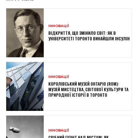
ІННОВАЦІЇ
ВІДКРИТТЯ, ЩО ЗМІНИЛО СВІТ: ЯК В
УНІВЕРСИТЕТІ ТОРОНТО ВИНАЙШЛИ ІНСУЛІН
ІННОВАЦІЇ
КОРОЛІВСЬКИЙ МУЗЕЙ ОНТАРІО (ROM):
МУЗЕЙ МИСТЕЦТВА, СВІТОВОЇ КУЛЬТУРИ ТА
ПРИРОДНОЇ ІСТОРІЇ В ТОРОНТО
ІННОВАЦІЇ
СРІБНИЙ ГІГАНТ НАД МІСТОМ: ЯК