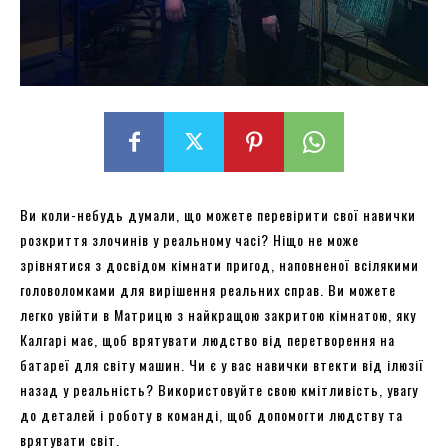
Ви коли-небудь думали, що можете перевірити свої навички
розкриття злочинів у реальному часі? Ніщо не може
зрівнятися з досвідом кімнати пригод, наповненої всілякими
головоломками для вирішення реальних справ. Ви можете
легко увійти в Матрицю з найкращою закритою кімнатою, яку
Калгарі має, щоб врятувати людство від перетворення на
батареї для світу машин. Чи є у вас навички втекти від ілюзії
назад у реальність? Використовуйте свою кмітливість, увагу
до деталей і роботу в команді, щоб допомогти людству та
врятувати світ.