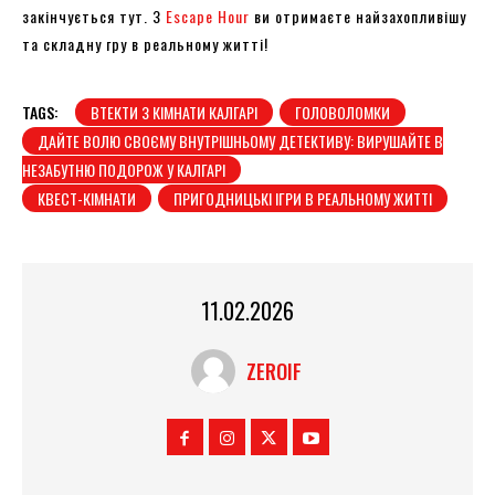
закінчується тут. З
Escape Hour
ви отримаєте найзахопливішу
та складну гру в реальному житті!
TAGS:
ВТЕКТИ З КІМНАТИ КАЛГАРІ
ГОЛОВОЛОМКИ
ДАЙТЕ ВОЛЮ СВОЄМУ ВНУТРІШНЬОМУ ДЕТЕКТИВУ: ВИРУШАЙТЕ В
НЕЗАБУТНЮ ПОДОРОЖ У КАЛГАРІ
КВЕСТ-КІМНАТИ
ПРИГОДНИЦЬКІ ІГРИ В РЕАЛЬНОМУ ЖИТТІ
11.02.2026
ZEROIF