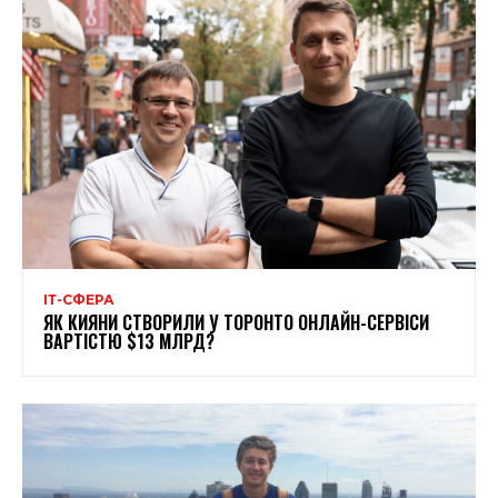
ІТ-СФЕРА
ЯК КИЯНИ СТВОРИЛИ У ТОРОНТО ОНЛАЙН-СЕРВІСИ
ВАРТІСТЮ $13 МЛРД?