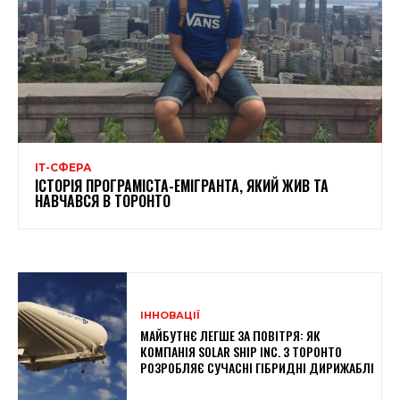
ІТ-СФЕРА
ІСТОРІЯ ПРОГРАМІСТА-ЕМІГРАНТА, ЯКИЙ ЖИВ ТА
НАВЧАВСЯ В ТОРОНТО
ІННОВАЦІЇ
МАЙБУТНЄ ЛЕГШЕ ЗА ПОВІТРЯ: ЯК
КОМПАНІЯ SOLAR SHIP INC. З ТОРОНТО
РОЗРОБЛЯЄ СУЧАСНІ ГІБРИДНІ ДИРИЖАБЛІ