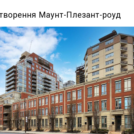
створення Маунт-Плезант-роуд