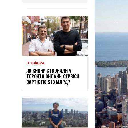
ІТ-СФЕРА
ЯК КИЯНИ СТВОРИЛИ У
ТОРОНТО ОНЛАЙН-СЕРВІСИ
ВАРТІСТЮ $13 МЛРД?