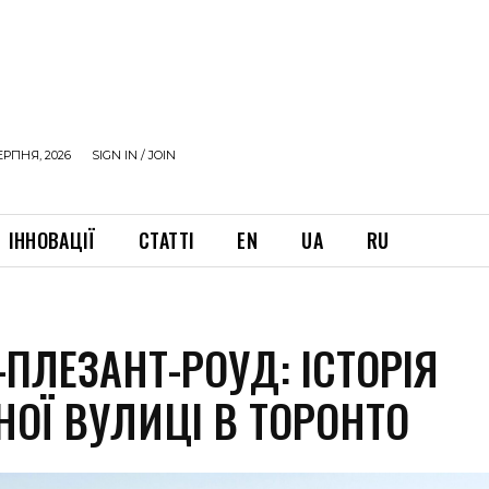
ЕРПНЯ, 2026
SIGN IN / JOIN
ІННОВАЦІЇ
СТАТТІ
EN
UA
RU
ПЛЕЗАНТ-РОУД: ІСТОРІЯ
НОЇ ВУЛИЦІ В ТОРОНТО