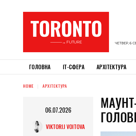
TORONTO
———→ FUTURE
ЧЕТВЕР, 6 С
ГОЛОВНА
ІТ-СФЕРА
АРХІТЕКТУРА
HOME
АРХІТЕКТУРА
МАУНТ-
06.07.2026
ГОЛОВ
VIKTORIJ VOITOVA