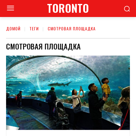
TORONTO
ДОМОЙ
ТЕГИ
СМОТРОВАЯ ПЛОЩАДКА
СМОТРОВАЯ ПЛОЩАДКА