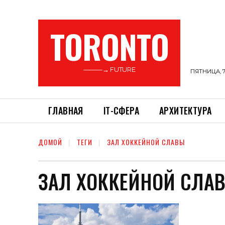
TORONTO
———→ FUTURE
ПЯТНИЦА, 7
ГЛАВНАЯ
ІТ-СФЕРА
АРХИТЕКТУРА
ДОМОЙ
ТЕГИ
ЗАЛ ХОККЕЙНОЙ СЛАВЫ
ЗАЛ ХОККЕЙНОЙ СЛА