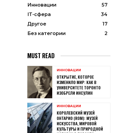
Инновации
57
ІТ-сфера
34
Другое
17
Без категории
2
MUST READ
ИННОВАЦИИ
ОТКРЫТИЕ, КОТОРОЕ
ИЗМЕНИЛО МИР: КАК В
УНИВЕРСИТЕТЕ ТОРОНТО
ИЗОБРЕЛИ ИНСУЛИН
ИННОВАЦИИ
КОРОЛЕВСКИЙ МУЗЕЙ
ОНТАРИО (ROM): МУЗЕЙ
ИСКУССТВА, МИРОВОЙ
КУЛЬТУРЫ И ПРИРОДНОЙ