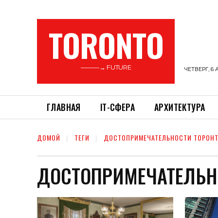
TORONTO
———→ FUTURE
ЧЕТВЕРГ, 6 
ГЛАВНАЯ
ІТ-СФЕРА
АРХИТЕКТУРА
ДОМОЙ
ТЕГИ
ДОСТОПРИМЕЧАТЕЛЬНОСТИ ТОРОН
ДОСТОПРИМЕЧАТЕЛЬН