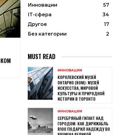
Инновации
57
ІТ-сфера
34
Другое
17
Без категории
2
MUST READ
СКОМ
ИННОВАЦИИ
КОРОЛЕВСКИЙ МУЗЕЙ
ОНТАРИО (ROM): МУЗЕЙ
ИСКУССТВА, МИРОВОЙ
КУЛЬТУРЫ И ПРИРОДНОЙ
ИСТОРИИ В ТОРОНТО
ИННОВАЦИИ
СЕРЕБРЯНЫЙ ГИГАНТ НАД
ГОРОДОМ: КАК ДИРИЖАБЛЬ
R100 ПОДАРИЛ НАДЕЖДУ ВО
ВРЕМЕНА ВЕЛИКОЙ