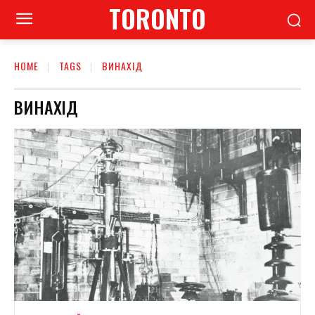
TORONTO
HOME
TAGS
ВИНАХІД
ВИНАХІД