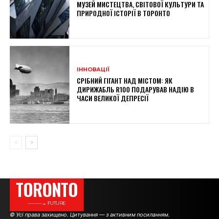
МУЗЕЙ МИСТЕЦТВА, СВІТОВОЇ КУЛЬТУРИ ТА
ПРИРОДНОЇ ІСТОРІЇ В ТОРОНТО
ІННОВАЦІЇ
СРІБНИЙ ГІГАНТ НАД МІСТОМ: ЯК
ДИРИЖАБЛЬ R100 ПОДАРУВАВ НАДІЮ В
ЧАСИ ВЕЛИКОЇ ДЕПРЕСІЇ
TORONTO
———→ FUTURE
© Усі права захищено. Цитування — з активним посиланням.