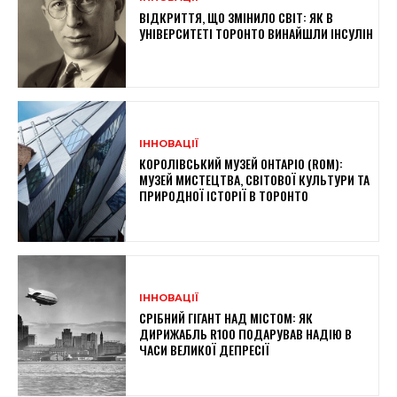
ВІДКРИТТЯ, ЩО ЗМІНИЛО СВІТ: ЯК В
УНІВЕРСИТЕТІ ТОРОНТО ВИНАЙШЛИ ІНСУЛІН
ІННОВАЦІЇ
КОРОЛІВСЬКИЙ МУЗЕЙ ОНТАРІО (ROM):
МУЗЕЙ МИСТЕЦТВА, СВІТОВОЇ КУЛЬТУРИ ТА
ПРИРОДНОЇ ІСТОРІЇ В ТОРОНТО
ІННОВАЦІЇ
СРІБНИЙ ГІГАНТ НАД МІСТОМ: ЯК
ДИРИЖАБЛЬ R100 ПОДАРУВАВ НАДІЮ В
ЧАСИ ВЕЛИКОЇ ДЕПРЕСІЇ