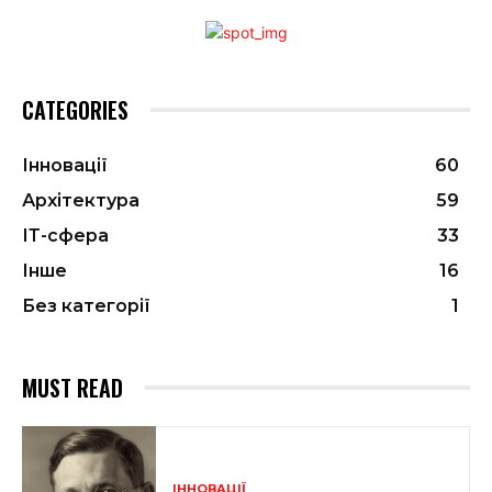
CATEGORIES
Інновації
60
Архітектура
59
ІТ-сфера
33
Інше
16
Без категорії
1
MUST READ
ІННОВАЦІЇ