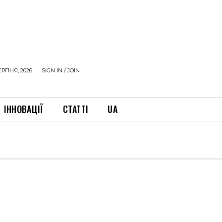
ЕРПНЯ, 2026
SIGN IN / JOIN
ІННОВАЦІЇ
СТАТТІ
UA