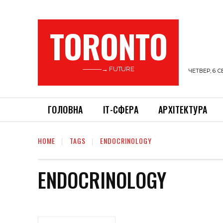
TORONTO
———→ FUTURE
ЧЕТВЕР, 6 С
ГОЛОВНА
ІТ-СФЕРА
АРХІТЕКТУРА
HOME
TAGS
ENDOCRINOLOGY
ENDOCRINOLOGY