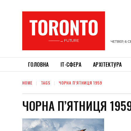
TORONTO
———→ FUTURE
ЧЕТВЕР, 6 С
ГОЛОВНА
ІТ-СФЕРА
АРХІТЕКТУРА
HOME
TAGS
ЧОРНА П’ЯТНИЦЯ 1959
ЧОРНА П’ЯТНИЦЯ 195