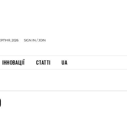
ЕРПНЯ, 2026
SIGN IN / JOIN
ІННОВАЦІЇ
СТАТТІ
UA
9