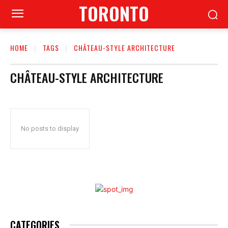
TORONTO
HOME
TAGS
CHÂTEAU-STYLE ARCHITECTURE
CHÂTEAU-STYLE ARCHITECTURE
No posts to display
CATEGORIES