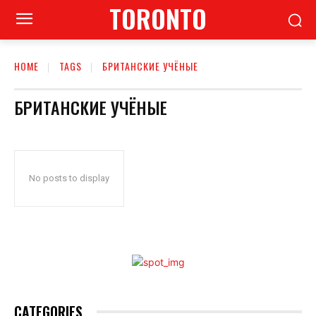
TORONTO
HOME
TAGS
БРИТАНСКИЕ УЧЁНЫЕ
БРИТАНСКИЕ УЧЁНЫЕ
No posts to display
CATEGORIES