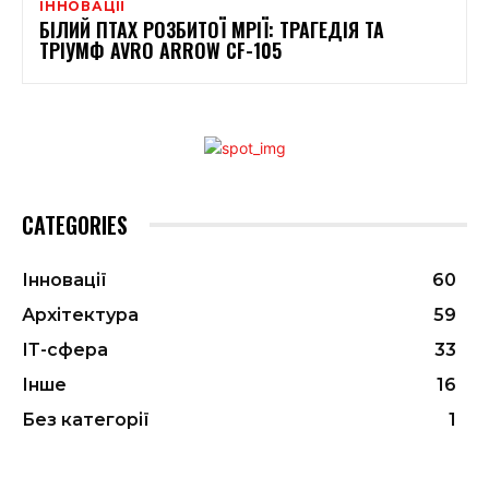
ІННОВАЦІЇ
БІЛИЙ ПТАХ РОЗБИТОЇ МРІЇ: ТРАГЕДІЯ ТА
ТРІУМФ AVRO ARROW CF-105
CATEGORIES
Інновації
60
Архітектура
59
ІТ-сфера
33
Інше
16
Без категорії
1