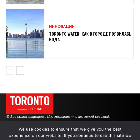
ИННОВАЦИИ
TORONTO WATER: КАК В ГОРОДЕ ПОЯВИЛАСЬ
ВОДА
TORONTO
———→ FUTURE
© Все права защищены. Цитирование — с активной ссылкой.
We use cookies to ensure that we give you the best
experience on our website. If you continue to use this site we
АВТОРЫ
РЕКЛАМА НА САЙТЕ