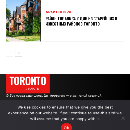
АРХИТЕКТУРА
РАЙОН THE ANNEX: ОДИН ИЗ СТАРЕЙШИХ И
ИЗВЕСТНЫХ РАЙОНОВ ТОРОНТО
TORONTO
———→ FUTURE
© Все права защищены. Цитирование — с активной ссылкой.
We use cookies to ensure that we give you the best
experience on our website. If you continue to use this site we
АВТОРЫ
РЕКЛАМА НА САЙТЕ
will assume that you are happy with it.
Ok