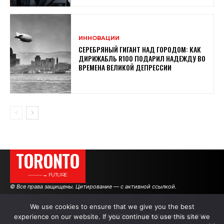
ИННОВАЦИИ
СЕРЕБРЯНЫЙ ГИГАНТ НАД ГОРОДОМ: КАК
ДИРИЖАБЛЬ R100 ПОДАРИЛ НАДЕЖДУ ВО
ВРЕМЕНА ВЕЛИКОЙ ДЕПРЕССИИ
TORONTO
———→ FUTURE
© Все права защищены. Цитирование — с активной ссылкой.
We use cookies to ensure that we give you the best
experience on our website. If you continue to use this site we
АВТОРЫ
РЕКЛАМА НА САЙТЕ