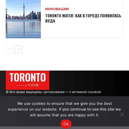
ИННОВАЦИИ
TORONTO WATER: КАК В ГОРОДЕ ПОЯВИЛАСЬ
ВОДА
TORONTO
———→ FUTURE
© Все права защищены. Цитирование — с активной ссылкой.
We use cookies to ensure that we give you the best
experience on our website. If you continue to use this site we
АВТОРЫ
РЕКЛАМА НА САЙТЕ
will assume that you are happy with it.
Ok