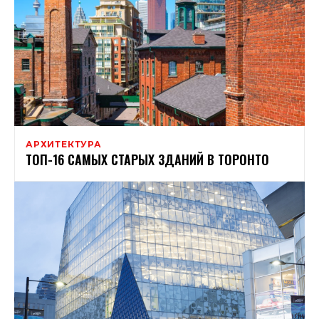
АРХИТЕКТУРА
ТОП-16 САМЫХ СТАРЫХ ЗДАНИЙ В ТОРОНТО