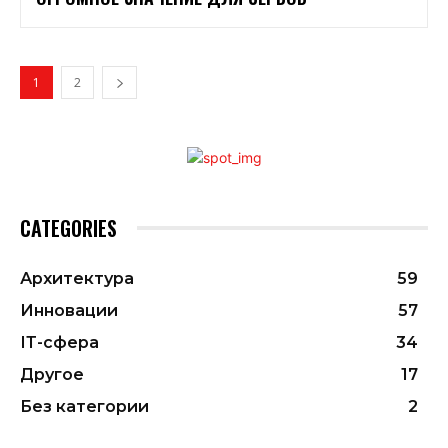
1
2
CATEGORIES
Архитектура
59
Инновации
57
ІТ-сфера
34
Другое
17
Без категории
2