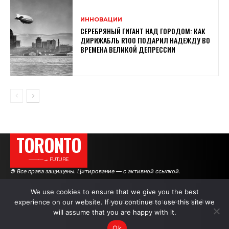
ИННОВАЦИИ
СЕРЕБРЯНЫЙ ГИГАНТ НАД ГОРОДОМ: КАК
ДИРИЖАБЛЬ R100 ПОДАРИЛ НАДЕЖДУ ВО
ВРЕМЕНА ВЕЛИКОЙ ДЕПРЕССИИ
TORONTO
———→ FUTURE
© Все права защищены. Цитирование — с активной ссылкой.
We use cookies to ensure that we give you the best
experience on our website. If you continue to use this site we
АВТОРЫ
РЕКЛАМА НА САЙТЕ
will assume that you are happy with it.
Ok